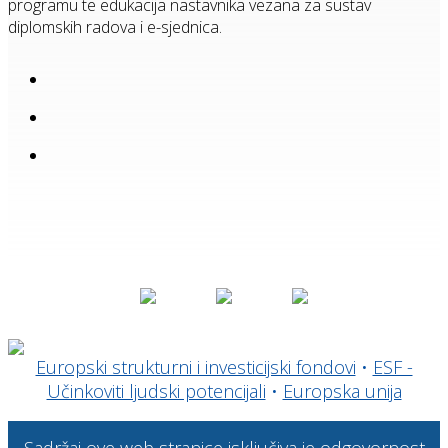
programu te edukacija nastavnika vezana za sustav
diplomskih radova i e-sjednica.
Europski strukturni i investicijski fondovi
•
ESF -
Učinkoviti ljudski potencijali
•
Europska unija