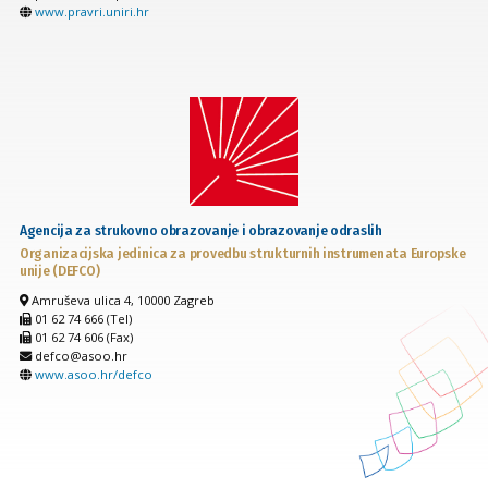
www.pravri.uniri.hr
Agencija za strukovno obrazovanje i obrazovanje odraslih
Organizacijska jedinica za provedbu strukturnih instrumenata Europske
unije (DEFCO)
Amruševa ulica 4, 10000 Zagreb
01 62 74 666 (Tel)
01 62 74 606 (Fax)
defco@asoo.hr
www.asoo.hr/defco