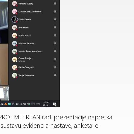
MAPRO i METREAN radi prezentacije napretka
sustavu evidencija nastave, anketa, e-