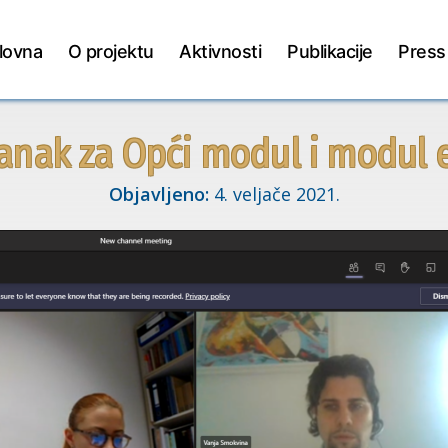
lovna
O projektu
Aktivnosti
Publikacije
Press
anak za Opći modul i modul 
Objavljeno:
4. veljače 2021.