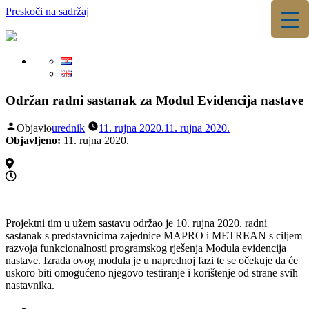
Preskoči na sadržaj
▼
▼
Održan radni sastanak za Modul Evidencija nastave
Objavio
urednik
11. rujna 2020.
11. rujna 2020.
Objavljeno:
11. rujna 2020.
Projektni tim u užem sastavu održao je 10. rujna 2020. radni
sastanak s predstavnicima zajednice MAPRO i METREAN s ciljem
razvoja funkcionalnosti programskog rješenja Modula evidencija
nastave. Izrada ovog modula je u naprednoj fazi te se očekuje da će
uskoro biti omogućeno njegovo testiranje i korištenje od strane svih
nastavnika.