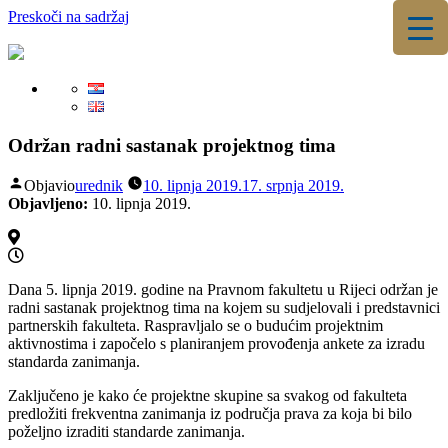
Preskoči na sadržaj
▼
▼
Održan radni sastanak projektnog tima
Objavio
urednik
10. lipnja 2019.
17. srpnja 2019.
Objavljeno:
10. lipnja 2019.
Dana 5. lipnja 2019. godine na Pravnom fakultetu u Rijeci održan je
radni sastanak projektnog tima na kojem su sudjelovali i predstavnici
partnerskih fakulteta. Raspravljalo se o budućim projektnim
aktivnostima i započelo s planiranjem provođenja ankete za izradu
standarda zanimanja.
Zaključeno je kako će projektne skupine sa svakog od fakulteta
predložiti frekventna zanimanja iz područja prava za koja bi bilo
poželjno izraditi standarde zanimanja.