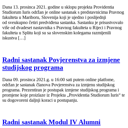
Dana 13. prosinca 2021. godine u sklopu projekta Providentia
Studiorum Iuris održan je online sastanak s predstavnicima Pravnog
fakulteta u Mariboru, Slovenija koji je ujedno i poslijednji
od sveukupno četiri predviđena sastanka. Sastanku je prisustvovalo
više od dvadeset nastavnika s Pravnog fakulteta u Rijeci i Pravnog
fakulteta u Splitu koji su sa slovenskim kolegama razmijenili
iskustva […]
Radni sastanak Povjerenstva za izmjene
studijskog programa
Dana 09. prosinca 2021.g. u 16:00 sati putem online platfome,
održan je sastanak članova Povjerenstva za izmjenu studijskog
programa. Prezentiran je postupak izmjene studijskog programa i
promjene koje proizlaze iz Projekta „Providentia Studiorum Iuris“ te
su dogovoreni daljnji koraci u postupanju.
Radni sastanak Modul IV Alumni