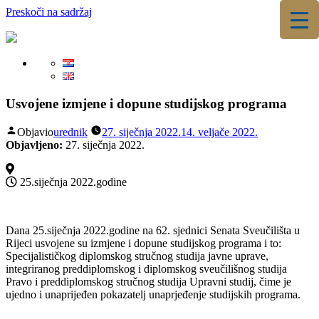
Preskoči na sadržaj
▼
▼
Usvojene izmjene i dopune studijskog programa
Objavio
urednik
27. siječnja 2022.
14. veljače 2022.
Objavljeno:
27. siječnja 2022.
25.siječnja 2022.godine
Dana 25.siječnja 2022.godine na 62. sjednici Senata Sveučilišta u
Rijeci usvojene su izmjene i dopune studijskog programa i to:
Specijalističkog diplomskog stručnog studija javne uprave,
integriranog preddiplomskog i diplomskog sveučilišnog studija
Pravo i preddiplomskog stručnog studija Upravni studij, čime je
ujedno i unaprijeđen pokazatelj unaprjeđenje studijskih programa.