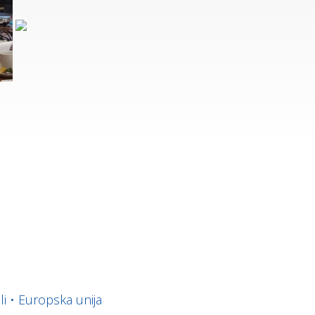
li
•
Europska unija